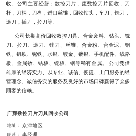
收。公司主要经营：数控刀片，废数控刀片回收，刀
杆，刀柄，刀盘，进口丝锥，回收钻头，车刀，铣刀，
滚刀，插刀，拉刀等。
公司长期高价回收数控刀具、合金废料、钻头、铣
刀、拉刀、滚刀、镗刀、丝锥、合金粉、合金泥、钼
铁、钒铁、铌铁、水银、镀金、镀银、手机配件、线路
板、金属钕、钴板、镍板、铟等稀有金属。 公司凭借
雄厚的经济实力、以专业、诚信、便捷、上门服务的经
营理念、诚信务实的服务及良好的市场口碑赢得了众多
顾客的信赖。
广辉数控刀片刀具回收公司
京津地区
地址：
李经理
联系：