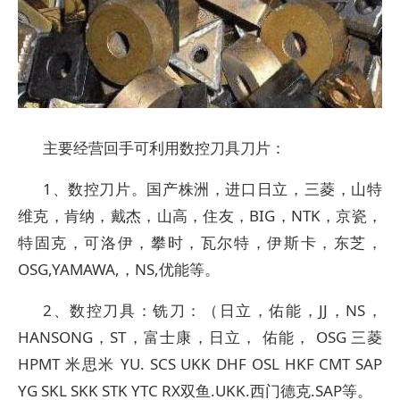
主要经营回手可利用数控刀具刀片：
1、数控刀片。国产株洲，进口日立，三菱，山特
维克，肯纳，戴杰，山高，住友，BIG，NTK，京瓷，
特固克，可洛伊，攀时，瓦尔特，伊斯卡，东芝，
OSG,YAMAWA,，NS,优能等。
2、数控刀具：铣刀：（日立，佑能，JJ，NS，
HANSONG，ST，富士康，日立， 佑能， OSG 三菱
HPMT 米思米 YU. SCS UKK DHF OSL HKF CMT SAP
YG SKL SKK STK YTC RX双鱼.UKK.西门德克.SAP等。