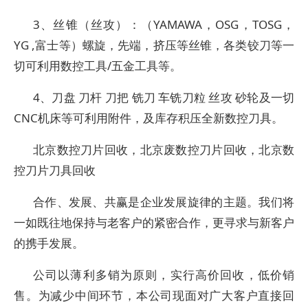
3、丝锥（丝攻）：（YAMAWA，OSG，TOSG，
YG ,富士等）螺旋，先端，挤压等丝锥，各类铰刀等一
切可利用数控工具/五金工具等。
4、刀盘 刀杆 刀把 铣刀 车铣刀粒 丝攻 砂轮及一切
CNC机床等可利用附件，及库存积压全新数控刀具。
北京数控刀片回收，北京废数控刀片回收，北京数
控刀片刀具回收
合作、发展、共赢是企业发展旋律的主题。我们将
一如既往地保持与老客户的紧密合作，更寻求与新客户
的携手发展。
公司以薄利多销为原则，实行高价回收，低价销
售。为减少中间环节，本公司现面对广大客户直接回