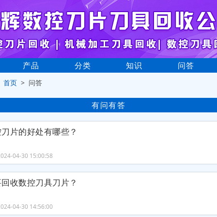
产品
分类
知识
问答
>
首页
> 问答
有问有答
控刀片的好处有哪些？
24-04-30 15:00:58
要回收数控刀具刀片？
24-04-30 14:56:00