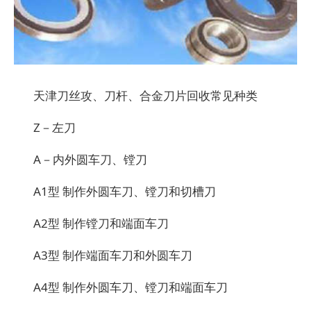
天津刀丝攻、刀杆、合金刀片回收常见种类
Z－左刀
A－内外圆车刀、镗刀
A1型 制作外圆车刀、镗刀和切槽刀
A2型 制作镗刀和端面车刀
A3型 制作端面车刀和外圆车刀
A4型 制作外圆车刀、镗刀和端面车刀