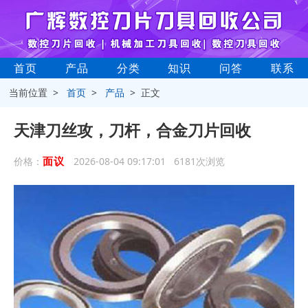
首页
产品
分类
知识
问答
联系
当前位置 >
首页
>
产品
> 正文
天津刀丝攻，刀杆，合金刀片回收
面议
价格：
2026-08-04 09:17:01 6181次浏览